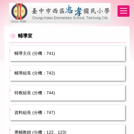
跳
到
主
要
內
容
輔導室
區
輔導主任 (分機：741)
輔導組長 (分機：742)
特教組長 (分機：744)
資料組長 (分機：747)
專輔教師 (分機：122、123)