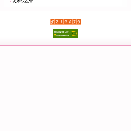
忠孝校友會