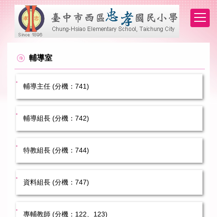
跳
到
主
要
內
容
輔導室
區
輔導主任 (分機：741)
輔導組長 (分機：742)
特教組長 (分機：744)
資料組長 (分機：747)
專輔教師 (分機：122、123)