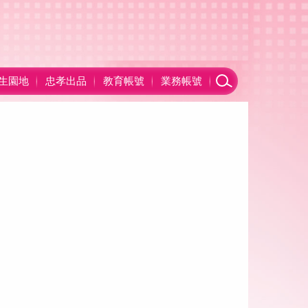
生園地
忠孝出品
教育帳號
業務帳號