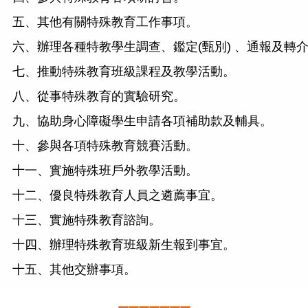
五、其他有關特殊教育工作事項。
六、辦理各種特教學生調查、鑑定(甄別) 、通報及轉介
七、推動特殊教育班級課程及教學活動。
八、從事特殊教育的實驗研究。
九、協助身心障礙學生申請各項補助款及輔具。
十、參與各項特殊教育競賽活動。
十一、實施特殊班戶外教學活動。
十二、優良特殊教育人員之遴薦事宜。
十三、實施特殊教育諮詢。
十四、辦理特殊教育班級新生報到事宜。
十五、其他交辦事項。