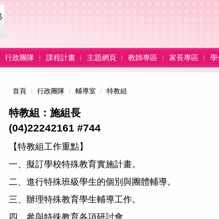
行政團隊
課程計畫
主題網頁
教師專區
家長專區
學
首頁
行政團隊
輔導室
特教組
特教組：施組長
(04)22242161 #744
【特教組工作重點】
一、擬訂學校特殊教育實施計畫。
二、進行特殊班級學生的個別與團體輔導。
三、辦理特殊教育學生輔導工作。
四、參與特殊教育各項研討會。