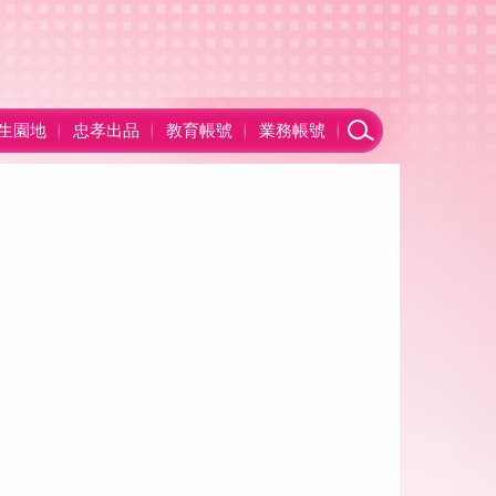
生園地
忠孝出品
教育帳號
業務帳號