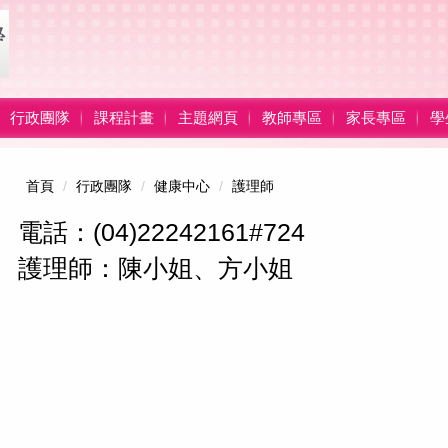
行政團隊
課程計畫
主題網頁
教師專區
家長專區
學
首頁
行政團隊
健康中心
護理師
電話：(04)22242161#724
護理師：陳小姐、方小姐