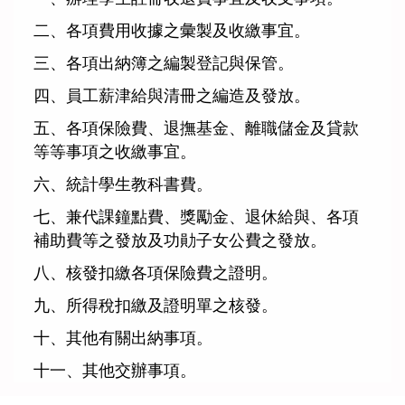
二、各項費用收據之彙製及收繳事宜。
三、各項出納簿之編製登記與保管。
四、員工薪津給與清冊之編造及發放。
五、各項保險費、退撫基金、離職儲金及貸款
等等事項之收繳事宜。
六、統計學生教科書費。
七、兼代課鐘點費、獎勵金、退休給與、各項
補助費等之發放及功勛子女公費之發放。
八、核發扣繳各項保險費之證明。
九、所得稅扣繳及證明單之核發。
十、其他有關出納事項。
十一、其他交辦事項。