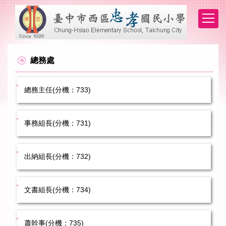
跳
到
主
要
內
容
總務處
區
總務主任(分機：733)
事務組長(分機：731)
出納組長(分機：732)
文書組長(分機：734)
蕭幹事(分機：735)