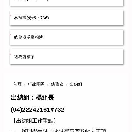
林幹事(分機：736)
總務處活動相簿
總務處檔案
首頁
行政團隊
總務處
出納組
出納組：楊組長
(04)22242161#732
【出納組工作重點】
一、辦理學生註冊收退費事宜及收支事項。