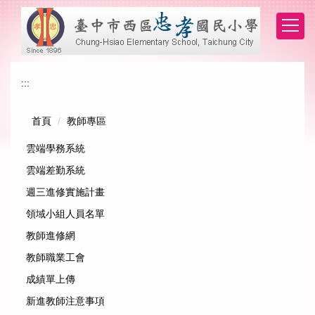
跳
到
主
要
內
:::
容
區
首頁
教師專區
雲端學務系統
雲端差勤系統
週三進修實施計畫
領域小組人員名單
教師進修網
教師職業工會
成績單上傳
新進教師注意事項